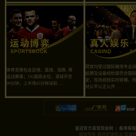
还有更多全民代理奖励助您
推广！🔥新推福利活动：
【
“社保卡”卡载福利，惠暖
人心
】连续6个月存款彩金奖
励
53328
元，每周期时间：
2025年10月1日至2026年3月
31日，第一期领取时间2026
年4月1日开放申请，第二期
领取时间2026年11月01日开
放申请。🌹尊敬的贵宾，您
好！日常活动即将开启如
荷官均受过国际赌场专业
下： 🔥活动一：周六（8月1
体育竞猜包含足球、篮球、指数..等
纸牌及设备经检查符合国
日）幸运轮盘抽豪礼，周六
运动赛事；192超高水位，滚球开至
定，现场视频实时转播，
充1000起抽现金与3C数码产
90分钟，上半场45分钟派彩......
对公平公正公开......
品 🔥活动二：周日（8月2
日）滑一滑出大奖，看谁手
速够快 🔥活动三：周一（8
月3日）周周转运，好彩自然
来，周累计亏损1元起次周一
领8888元转运金！⚠️【
银行
风控重要提醒
】农行、工
皇冠官方直营现金网
|
备用客服
行、中行近期风控机制更改
版权所有 皇冠足球投注-现金网 建