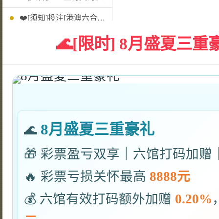
宾：皇冠现金网财务通知，
USDT 存提汇率更新为6.9，
❤️[须知]投注[港澳六合彩]规则❤️
实行
“U 存 U 提”
，充值即享
1% 赠送。推荐下载钱包：
🌊[限时] 8月盛夏三
❤️[须知]投注[彩票游戏]规则❤️
欧易（热钱包：
https://www.okx.com
）、比
❤️[须知]投注[体育电竞]规则❤️
特派（冷钱包：
https://www.bitpie.com
）。
​❤️[提醒]致所有皇冠贵宾的一封信​❤️
搭配网络加速器（speedcn软
件:
https://speedcn.in/download
）， 祝您使用顺利，谢谢！
❤️皇冠现金网导航页
8月盛夏三重豪礼
🌊
1230aaa.com至
1230zzz.com(26条）、
1230.app、hgkefu.com、
🎁 彩票盈亏双享｜六馆打码加赠
2025.ooo及备用网址：
1230h0-h9.com(10条）、
🔥 彩票亏损关怀最高
8888元
1230g0-g9.com（10条），
《quchat》（注册邀请码
💰 六馆有效打码额外加赠
0.20%
618009）需邀请码注册，忘
邀请码可联系在线客服，每
日 12:00-23:00 聊天室每 30