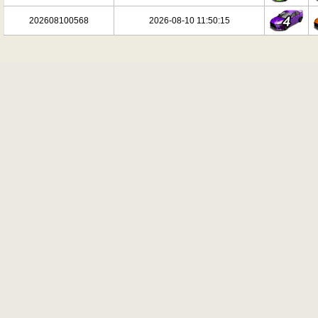
202608100568
2026-08-10 11:50:15