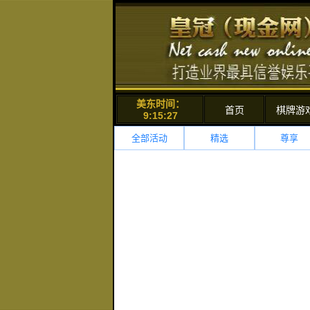
美东时间：
首页
棋牌游
9:15:27
全部活动
精选
尊享