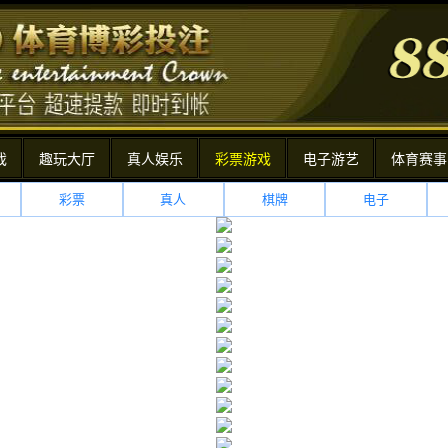
戏
趣玩大厅
真人娱乐
彩票游戏
电子游艺
体育赛事
彩票
真人
棋牌
电子