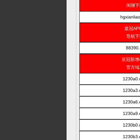
闲聊下
hgxianlia
皇冠AP
导航下
88390.
皇冠新增
官方域
1230a0.
1230a3.
1230a6.
1230a9.
1230b0.
1230b3.