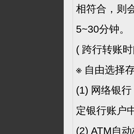
相符合，则
5~30分钟。
( 跨行转账时
※ 自由选择
(1) 网络
定银行账户
(2) AT