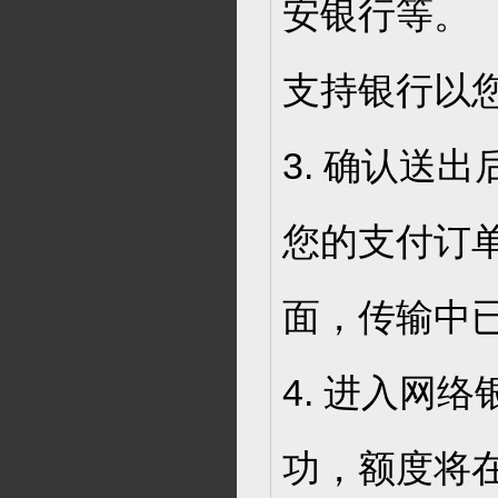
安银行等。
支持银行以
3. 确认送
您的支付订
面，传输中
4. 进入网
功，额度将在