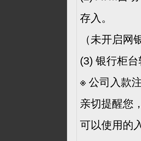
存入。
（未开启网
(3) 银行
※ 公司入款
亲切提醒您
可以使用的