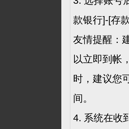
3. 选择账号
款银行]-[
友情提醒：
以立即到帐
时，建议您可
间。
4. 系统在