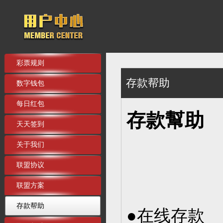
彩票规则
存款帮助
数字钱包
每日红包
存款幫助
天天签到
关于我们
联盟协议
联盟方案
存款帮助
●在线存款