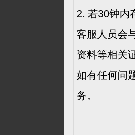
2. 若30
客服人员会
资料等相关
如有任何问
务。