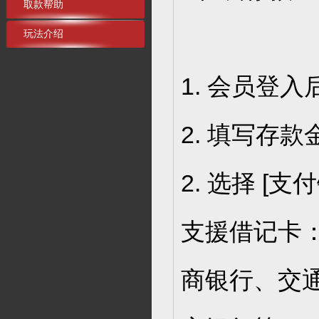
取款帮助
玩法介绍
1. 会员登入
2. 填写存款
2. 选择 [支
支援借记卡
商银行、交