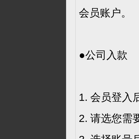
会员账户。
●公司入款
1. 会员登入
2. 请选您