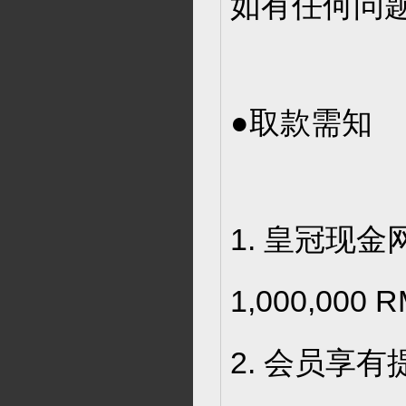
如有任何问
●取款需知
1. 皇冠现
1,000,000
2. 会员享